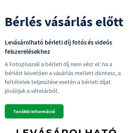
Bérlés vásárlás előtt
Levásárolható bérleti díj fotós és videós
felszerelésekhez
A Fotoplusnál a bérleti díj nem vész el: ha a
bérlést követően a vásárlás mellett döntesz, a
feltételek teljesülése esetén a bérleti díjat
jóváírjuk a vételárból.
További információ