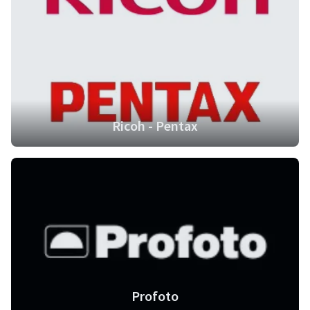
Ricoh - Pentax
Profoto