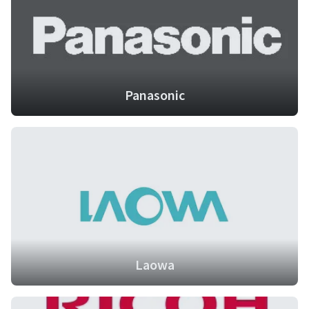
Panasonic
Laowa