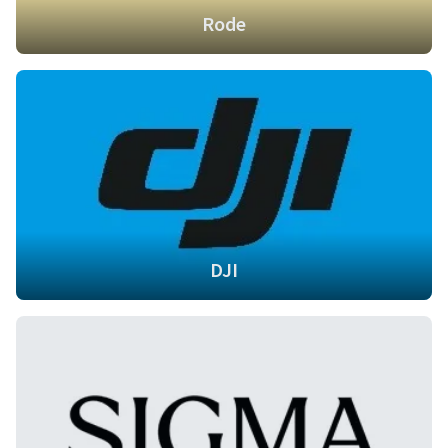
Rode
DJI