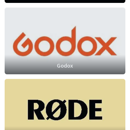
Godox