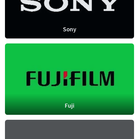
Sony
Fuji