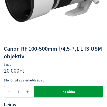
Canon RF 100-500mm f/4,5-7,1 L IS USM
objektív
Leírás