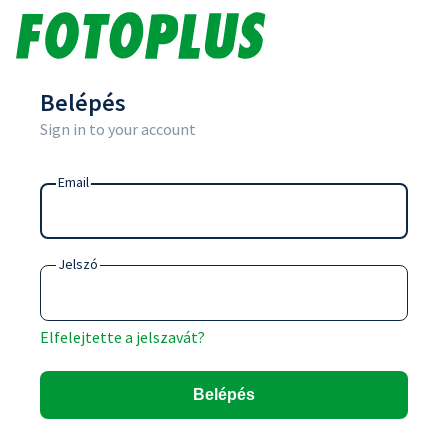
Belépés
Sign in to your account
Email
Jelszó
Elfelejtette a jelszavát?