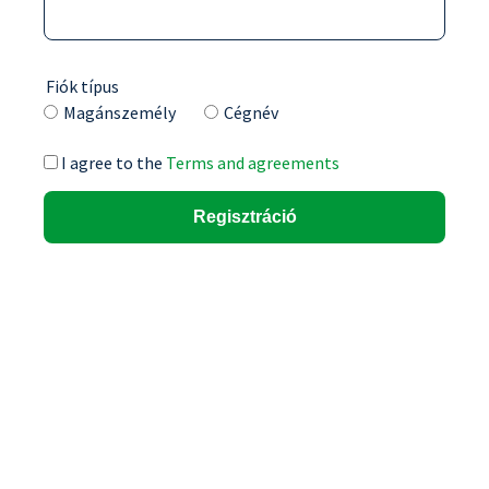
Fiók típus
Magánszemély
Cégnév
I agree to the
Terms and agreements