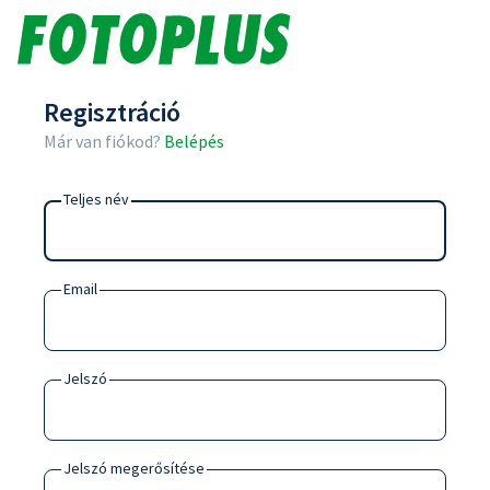
Regisztráció
Már van fiókod?
Belépés
Teljes név
Email
Jelszó
Jelszó megerősítése