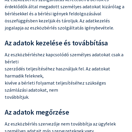
érdeklődők által megadott személyes adatokat kizárólag a
bérlésekkel és a bérlési igények feldolgozásával
összefüggésben kezeljük és tároljuk. Az adatkezelés
jogalapja az eszközbérlés szolgáltatás igénybevétele.
Az adatok kezelése és továbbítása
Az eszközbérléshez kapcsolódó személyes adatokat csak a
bérleti
szerződés teljesítéséhez használjuk fel. Az adatokat
harmadik feleknek,
kivéve a bérleti folyamat teljesítéséhez szükséges
számlázási adatokat, nem
továbbítjuk.
Az adatok megőrzése
Az eszközbérlés szervezője nem továbbítja az ügyfelek
személyes adatait más szervezeteknek vagy