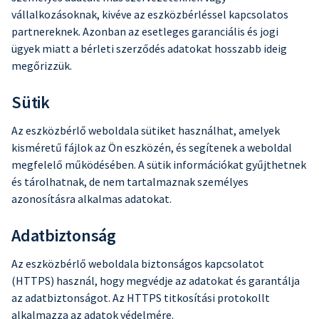
vállalkozásoknak, kivéve az eszközbérléssel kapcsolatos
partnereknek. Azonban az esetleges garanciális és jogi
ügyek miatt a bérleti szerződés adatokat hosszabb ideig
megőrizzük.
Sütik
Az eszközbérlő weboldala sütiket használhat, amelyek
kisméretű fájlok az Ön eszközén, és segítenek a weboldal
megfelelő működésében. A sütik információkat gyűjthetnek
és tárolhatnak, de nem tartalmaznak személyes
azonosításra alkalmas adatokat.
Adatbiztonság
Az eszközbérlő weboldala biztonságos kapcsolatot
(HTTPS) használ, hogy megvédje az adatokat és garantálja
az adatbiztonságot. Az HTTPS titkosítási protokollt
alkalmazza az adatok védelmére.