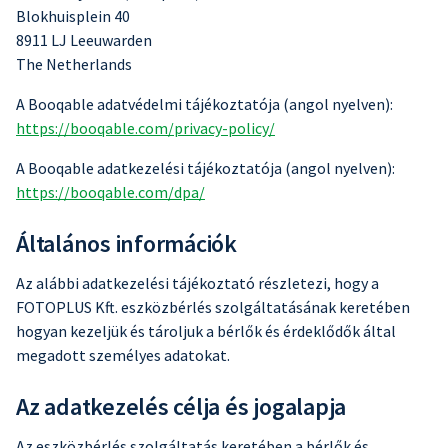
Blokhuisplein 40
8911 LJ Leeuwarden
The Netherlands
A Booqable adatvédelmi tájékoztatója (angol nyelven):
https://booqable.com/privacy-policy/
A Booqable adatkezelési tájékoztatója (angol nyelven):
https://booqable.com/dpa/
Általános információk
Az alábbi adatkezelési tájékoztató részletezi, hogy a
FOTOPLUS Kft. eszközbérlés szolgáltatásának keretében
hogyan kezeljük és tároljuk a bérlők és érdeklődők által
megadott személyes adatokat.
Az adatkezelés célja és jogalapja
Az eszközbérlés szolgáltatás keretében a bérlők és