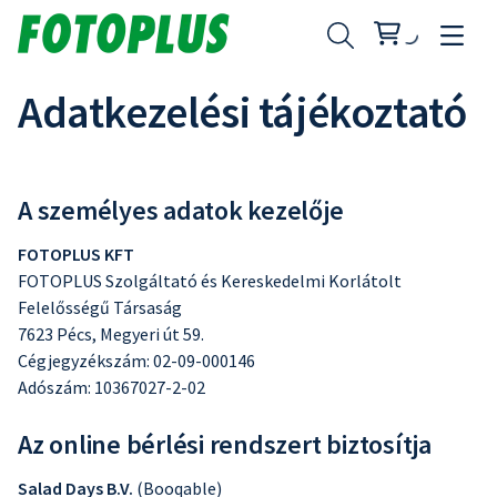
Adatkezelési tájékoztató
A személyes adatok kezelője
FOTOPLUS KFT
FOTOPLUS Szolgáltató és Kereskedelmi Korlátolt
Felelősségű Társaság
7623 Pécs, Megyeri út 59.
Cégjegyzékszám: 02-09-000146
Adószám: 10367027-2-02
Az online bérlési rendszert biztosítja
Salad Days B.V.
(Booqable)