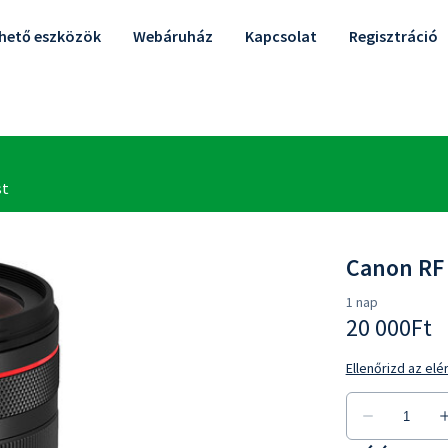
lhető eszközök
Webáruház
Kapcsolat
Regisztráció
Canon RF 