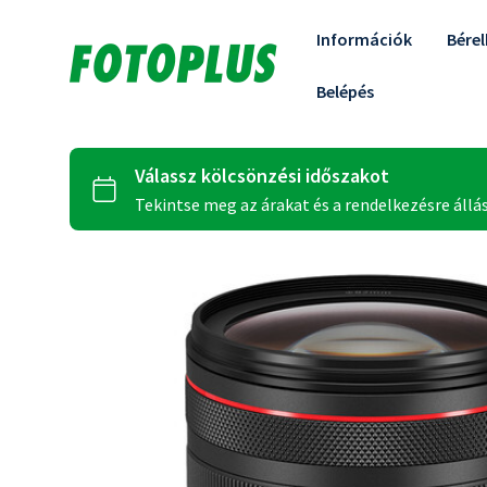
Információk
Bére
Belépés