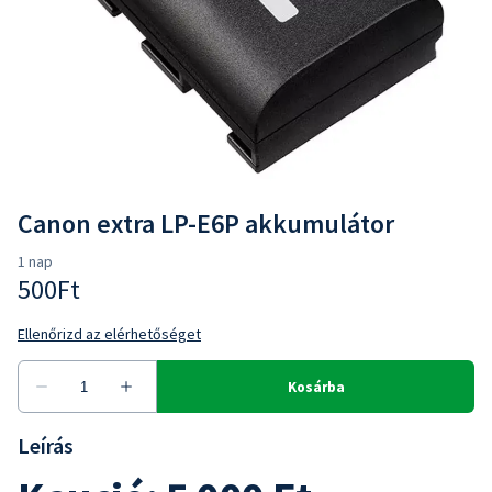
Canon extra LP-E6P akkumulátor
Leírás