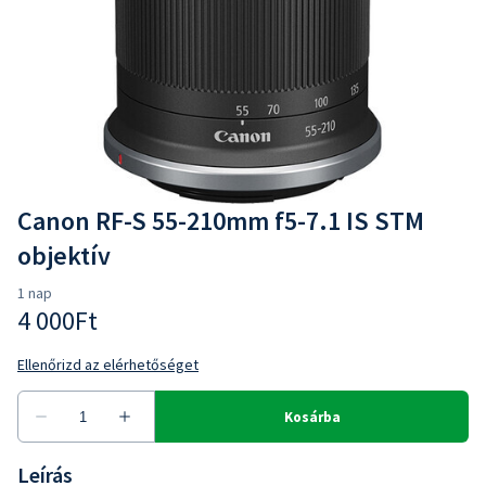
Canon RF-S 55-210mm f5-7.1 IS STM
objektív
Leírás