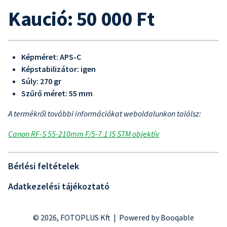
Kaució: 50 000 Ft
Képméret: APS-C
Képstabilizátor: igen
Súly: 270 gr
Szűrő méret: 55 mm
A termékről további információkat weboldalunkon találsz:
Canon RF-S 55-210mm F/5-7.1 IS STM objektív
Bérlési feltételek
Adatkezelési tájékoztató
© 2026, FOTOPLUS Kft |
Powered by Booqable