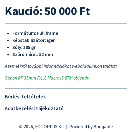
Kaució: 50 000 Ft
Formátum: Full frame
Képstabilizátor: igen
Súly: 305 gr
Szűrőméret: 52 mm
A termékről további információkat weboldalunkon találsz:
Canon RF 35mm F/1.8 Macro IS STM objektív
Bérlési feltételek
Adatkezelési tájékoztató
© 2026, FOTOPLUS Kft |
Powered by Booqable