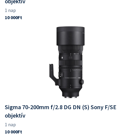
objektív
Sigma 70-200mm f/2.8 DG DN (S) Sony F/SE
objektív