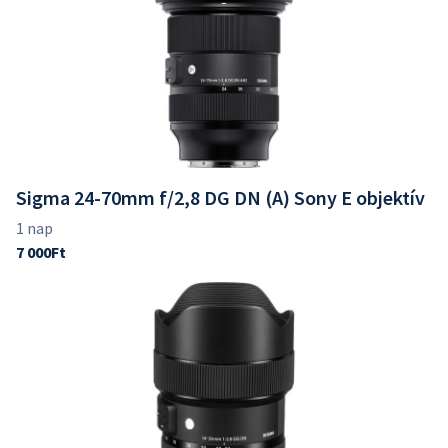
Sigma 24-70mm f/2,8 DG DN (A) Sony E objektív