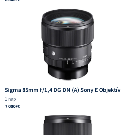
Sigma 85mm f/1,4 DG DN (A) Sony E Objektív