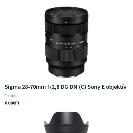
Sigma 28-70mm f/2,8 DG DN (C) Sony E objektív