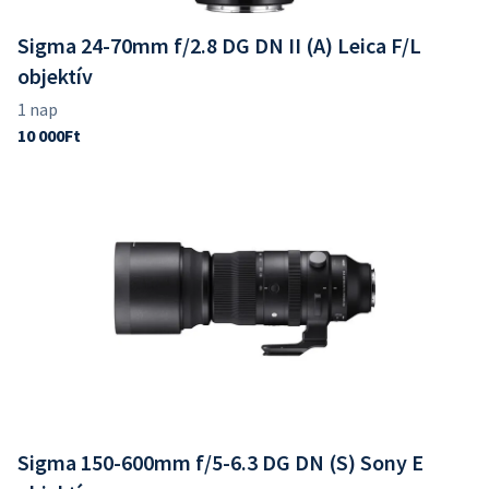
Sigma 24-70mm f/2.8 DG DN II (A) Leica F/L
objektív
Sigma 150-600mm f/5-6.3 DG DN (S) Sony E