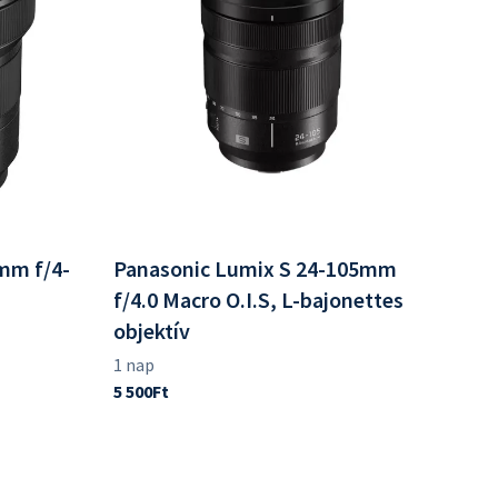
mm f/4-
Panasonic Lumix S 24-105mm
f/4.0 Macro O.I.S, L-bajonettes
objektív