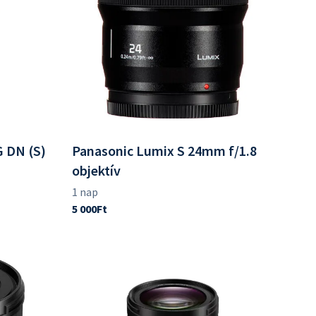
 DN (S)
Panasonic Lumix S 24mm f/1.8
objektív