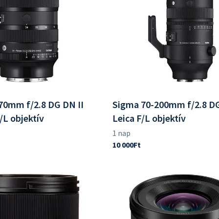
70mm f/2.8 DG DN II
Sigma 70-200mm f/2.8 DG
F/L objektív
Leica F/L objektív