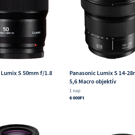
 Lumix S 50mm f/1.8
Panasonic Lumix S 14-28
5,6 Macro objektív