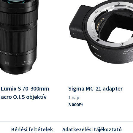
 Lumix S 70-300mm
Sigma MC-21 adapter
Macro O.I.S objektív
Bérlési feltételek
Adatkezelési tájékoztató