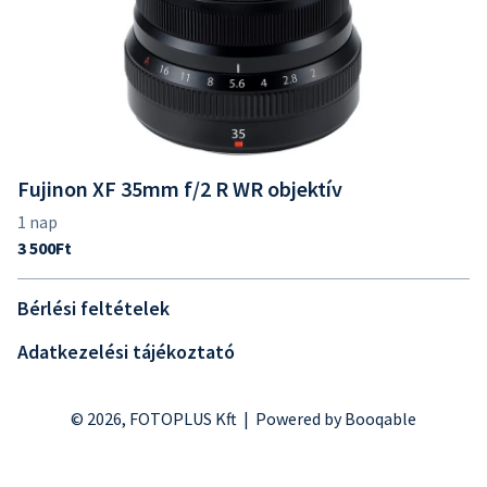
Fujinon XF 35mm f/2 R WR objektív
Bérlési feltételek
Adatkezelési tájékoztató
© 2026, FOTOPLUS Kft |
Powered by Booqable