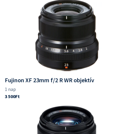
Fujinon XF 23mm f/2 R WR objektív