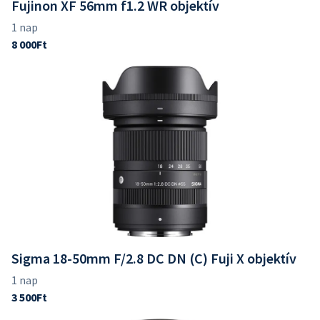
Fujinon XF 56mm f1.2 WR objektív
Sigma 18-50mm F/2.8 DC DN (C) Fuji X objektív