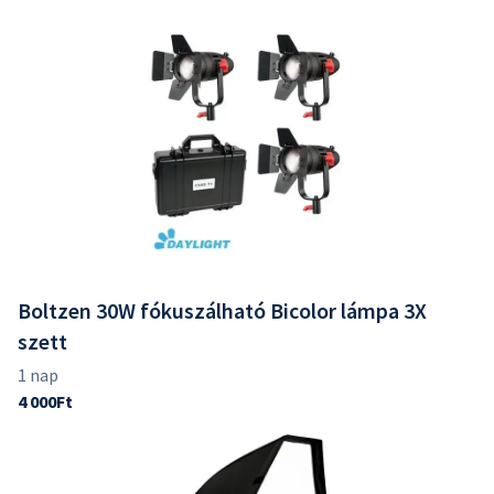
Boltzen 30W fókuszálható Bicolor lámpa 3X
szett