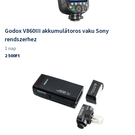
Godox V860III akkumulátoros vaku Sony
rendszerhez