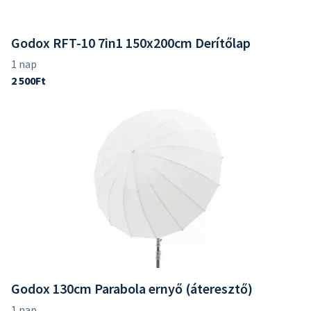
Godox RFT-10 7in1 150x200cm Derítőlap
Godox 130cm Parabola ernyő (áteresztő)