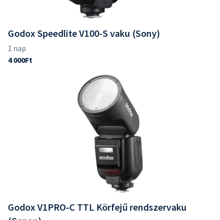
Godox Speedlite V100-S vaku (Sony)
Godox V1PRO-C TTL Körfejű rendszervaku