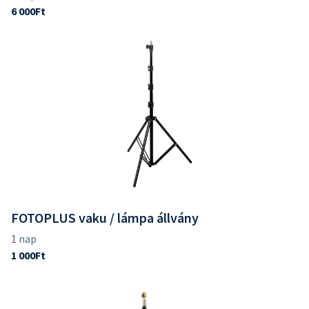
FOTOPLUS vaku / lámpa állvány