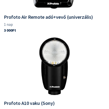
Profoto Air Remote adó+vevő (univerzális)
Profoto A10 vaku (Sony)