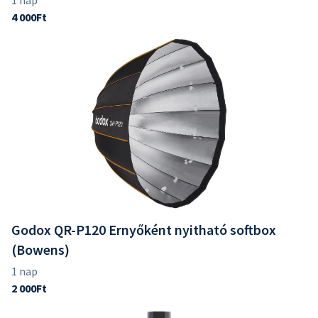
Godox QR-P120 Ernyőként nyitható softbox
(Bowens)