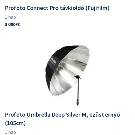
Profoto Connect Pro távkioldó (Fujifilm)
Profoto Umbrella Deep Silver M, ezüst ernyő
(105cm)