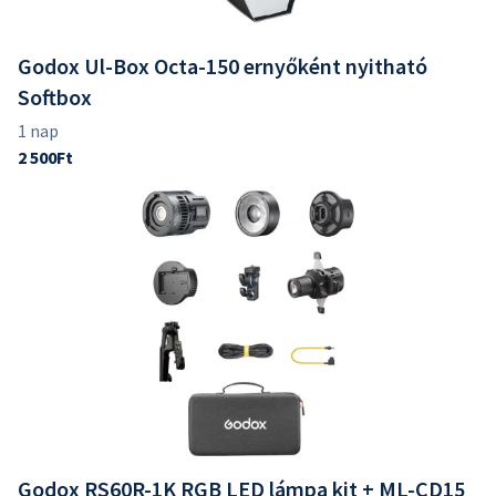
Godox Ul-Box Octa-150 ernyőként nyitható
Softbox
Godox RS60R-1K RGB LED lámpa kit + ML-CD15