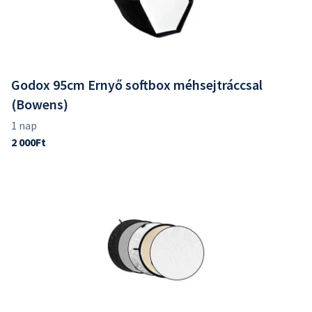
Godox 95cm Ernyő softbox méhsejtráccsal
(Bowens)