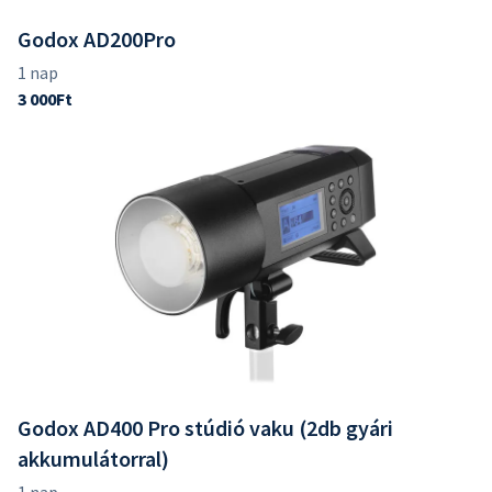
Godox AD200Pro
Godox AD400 Pro stúdió vaku (2db gyári
akkumulátorral)