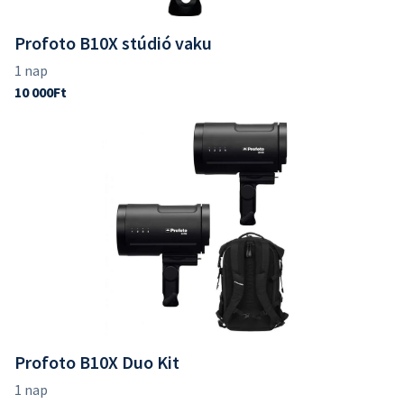
Profoto B10X stúdió vaku
Profoto B10X Duo Kit