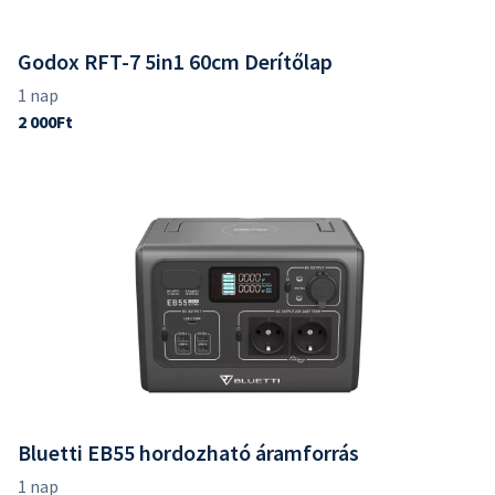
Godox RFT-7 5in1 60cm Derítőlap
Bluetti EB55 hordozható áramforrás