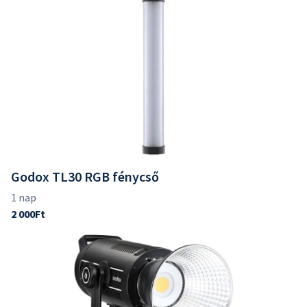
Godox TL30 RGB fénycső