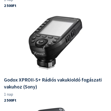
Godox XPROII-S+ Rádiós vakukioldó fogászati
vakuhoz (Sony)