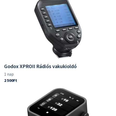
Godox XPROII Rádiós vakukioldó