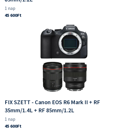
FIX SZETT - Canon EOS R6 Mark II + RF
35mm/1.4L + RF 85mm/1.2L