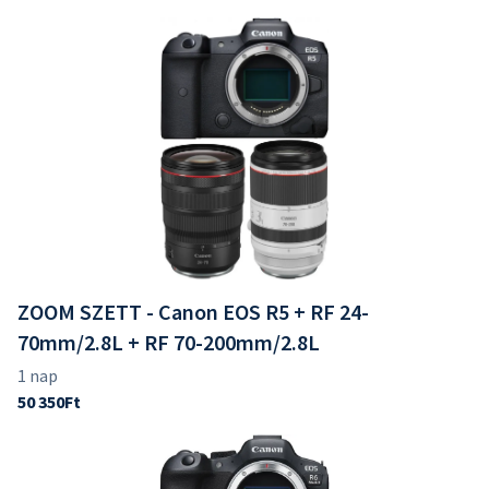
ZOOM SZETT - Canon EOS R5 + RF 24-
70mm/2.8L + RF 70-200mm/2.8L