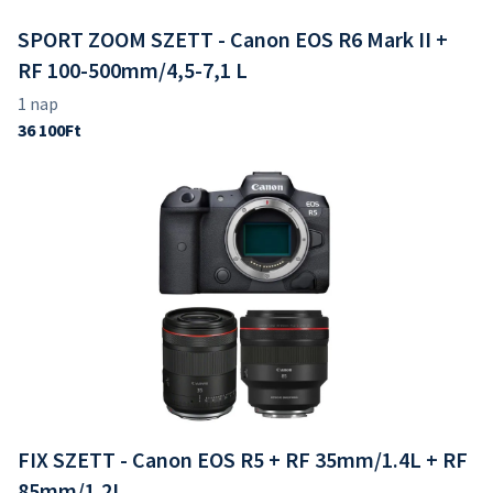
SPORT ZOOM SZETT - Canon EOS R6 Mark II +
RF 100-500mm/4,5-7,1 L
FIX SZETT - Canon EOS R5 + RF 35mm/1.4L + RF
85mm/1.2L