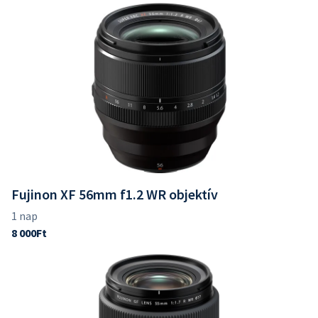
Fujinon XF 56mm f1.2 WR objektív