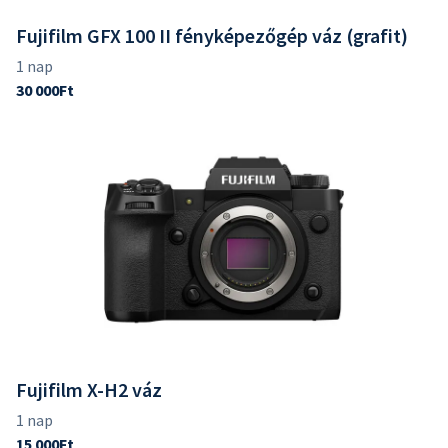
Fujifilm GFX 100 II fényképezőgép váz (grafit)
Fujifilm X-H2 váz