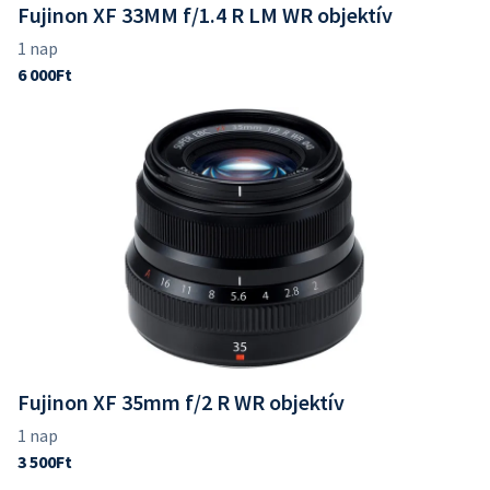
Fujinon XF 33MM f/1.4 R LM WR objektív
Fujinon XF 35mm f/2 R WR objektív