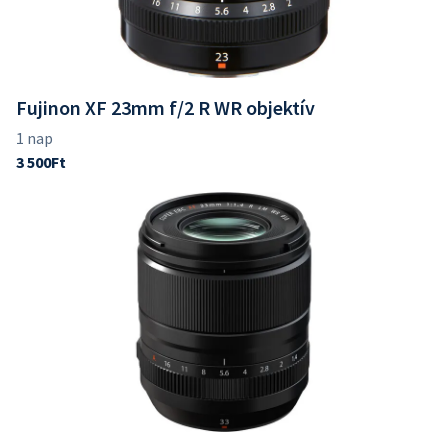
Fujinon XF 23mm f/2 R WR objektív