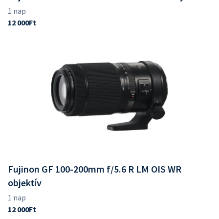
Fujinon GF 100-200mm f/5.6 R LM OIS WR
objektív