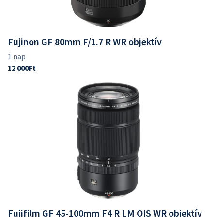
Fujinon GF 80mm F/1.7 R WR objektív
Fujifilm GF 45-100mm F4 R LM OIS WR objektív