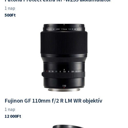
Fujinon GF 110mm f/2 R LM WR objektív