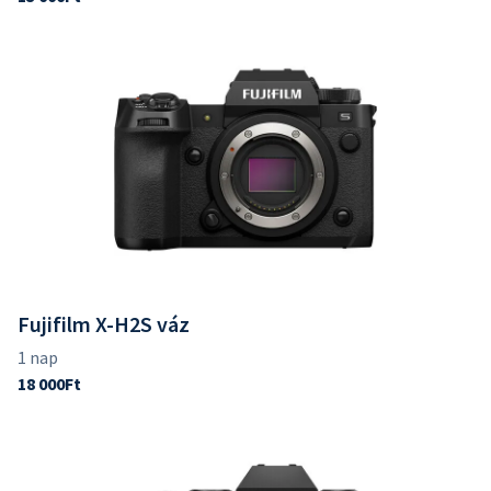
Fujifilm X-H2S váz