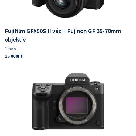
Fujifilm GFX50S II váz + Fujinon GF 35-70mm
objektív