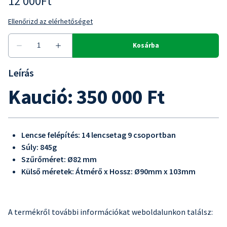
Leírás
Kaució: 350 000 Ft
Lencse f
elépítés: 14 lencsetag 9 csoportban
Súly: 845g
Szűrőméret: Ø82 mm
Külső méretek: Átmérő x Hossz: Ø90mm x 103mm
A termékről további információkat weboldalunkon találsz: