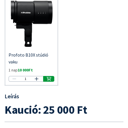
Leírás
Kaució: 25 000 Ft