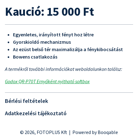
Kaució: 15 000 Ft
Egyenletes, irányított fényt hoz létre
Gyorskioldó mechanizmus
Az ezüst belső tér maximalizálja a fénykibocsátást
Bowens csatlakozás
A termékről további információkat weboldalunkon találsz:
Godox QR-P70T Ernyőként nyitható softbox
Bérlési feltételek
Adatkezelési tájékoztató
© 2026, FOTOPLUS Kft |
Powered by Booqable