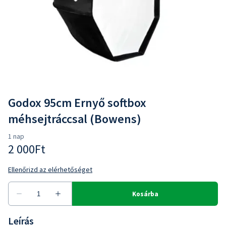
Godox 95cm Ernyő softbox
méhsejtráccsal (Bowens)
Leírás