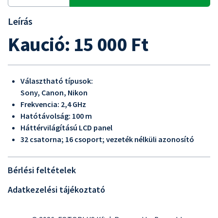
Leírás
Kaució: 15 000 Ft
Választható típusok:
Sony, Canon, Nikon
Frekvencia: 2,4 GHz
Hatótávolság: 100 m
Háttérvilágítású LCD panel
32 csatorna; 16 csoport; vezeték nélküli azonosító
Bérlési feltételek
Adatkezelési tájékoztató