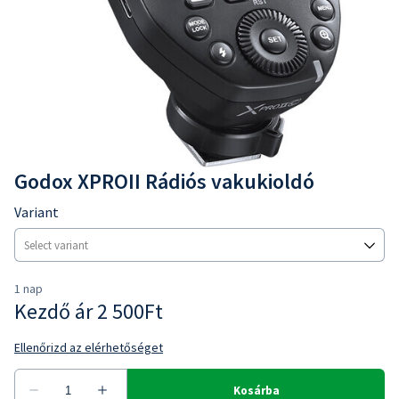
Godox XPROII Rádiós vakukioldó
Variant