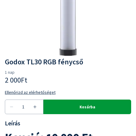
Godox TL30 RGB fénycső
Leírás