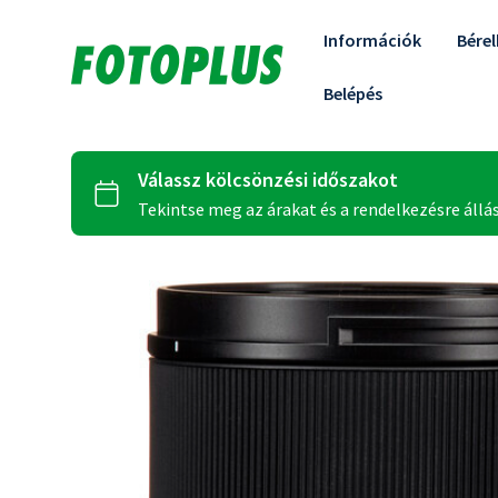
Információk
Bére
Belépés