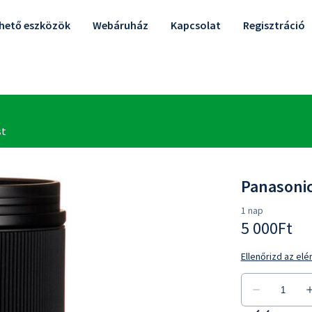
lhető eszközök
Webáruház
Kapcsolat
Regisztráció
Panasonic