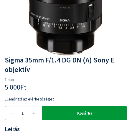
Sigma 35mm F/1.4 DG DN (A) Sony E
objektív
Leírás