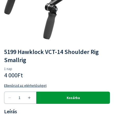
5199 Hawklock VCT-14 Shoulder Rig
Smallrig
Leírás