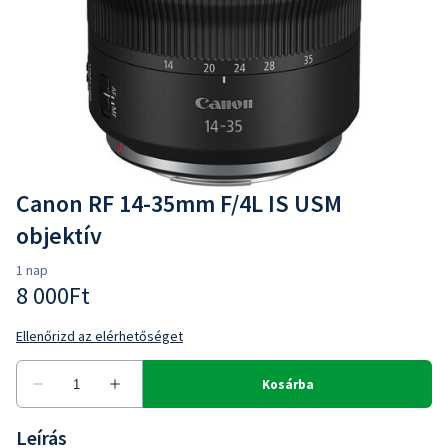
Canon RF 14-35mm F/4L IS USM
objektív
Leírás