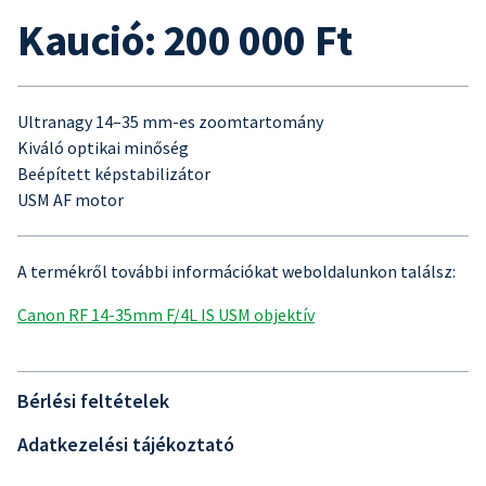
Kaució: 200 000 Ft
Ultranagy 14–35 mm-es zoomtartomány
Kiváló optikai minőség
Beépített képstabilizátor
USM AF motor
A termékről további információkat weboldalunkon találsz:
Canon RF 14-35mm F/4L IS USM objektív
Bérlési feltételek
Adatkezelési tájékoztató