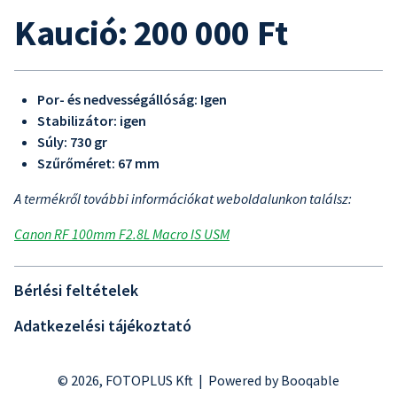
Kaució: 200 000 Ft
Por- és nedvességállóság: Igen
Stabilizátor: igen
Súly: 730 gr
Szűrőméret: 67 mm
A termékről további információkat weboldalunkon találsz:
Canon RF 100mm F2.8L Macro IS USM
Bérlési feltételek
Adatkezelési tájékoztató
© 2026, FOTOPLUS Kft |
Powered by Booqable