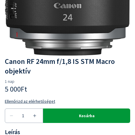
Canon RF 24mm f/1,8 IS STM Macro
objektív
Leírás