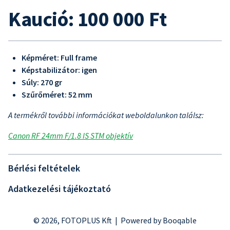
Kaució: 100 000 Ft
Képméret: Full frame
Képstabilizátor: igen
Súly: 270 gr
Szűrőméret: 52 mm
A termékről további információkat weboldalunkon találsz:
Canon RF 24mm F/1.8 IS STM objektív
Bérlési feltételek
Adatkezelési tájékoztató
© 2026, FOTOPLUS Kft |
Powered by Booqable