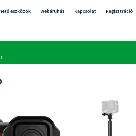
lhető eszközök
Webáruház
Kapcsolat
Regisztráció
o