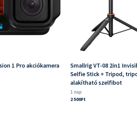
sion 1 Pro akciókamera
Smallrig VT-08 2in1 Invisi
Selfie Stick + Tripod, tri
alakítható szelfibot