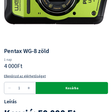
Pentax WG-8 zöld
Leírás