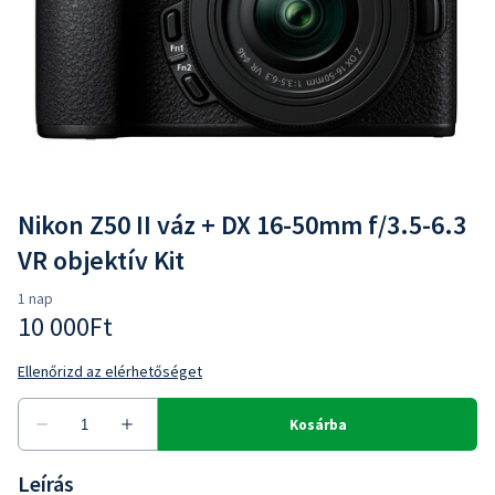
Nikon Z50 II váz + DX 16-50mm f/3.5-6.3
VR objektív Kit
Leírás