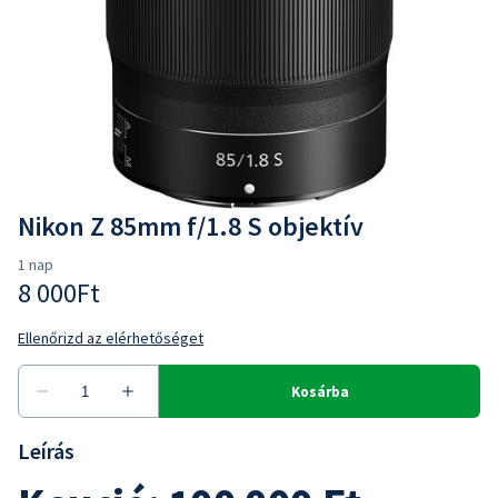
Nikon Z 85mm f/1.8 S objektív
Leírás