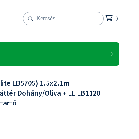
lite LB5705) 1.5x2.1m
áttér Dohány/Oliva + LL LB1120
tartó