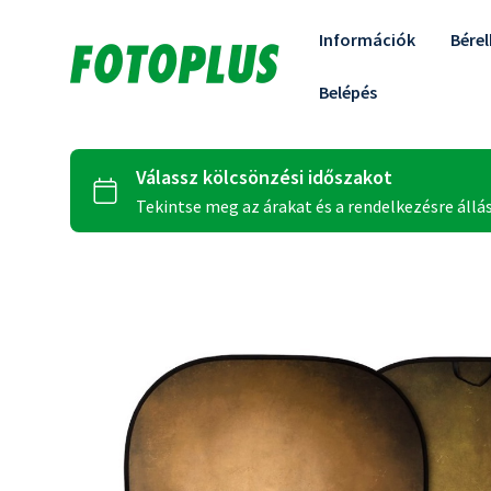
Információk
Bére
Belépés