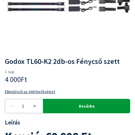
Godox TL60-K2 2db-os Fénycső szett
Leírás