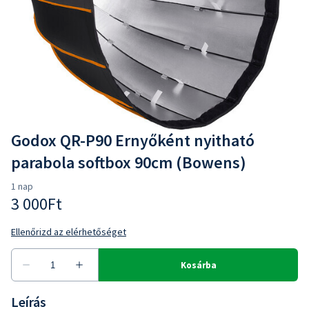
Godox QR-P90 Ernyőként nyitható
parabola softbox 90cm (Bowens)
Leírás