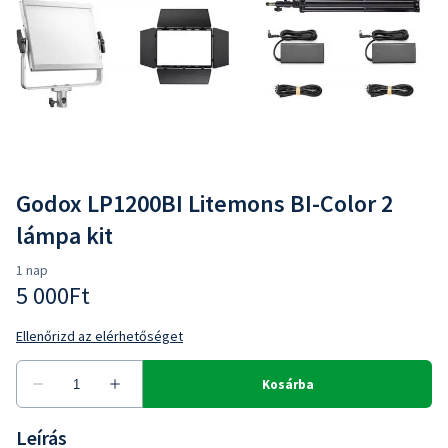
Godox LP1200BI Litemons BI-Color 2
lámpa kit
Leírás