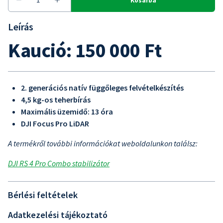
Leírás
Kaució: 150 000 Ft
2. generációs natív függőleges felvételkészítés
4,5 kg-os teherbírás
Maximális üzemidő: 13 óra
DJI Focus Pro LiDAR
A termékről további információkat weboldalunkon találsz:
DJI RS 4 Pro Combo stabilizátor
Bérlési feltételek
Adatkezelési tájékoztató