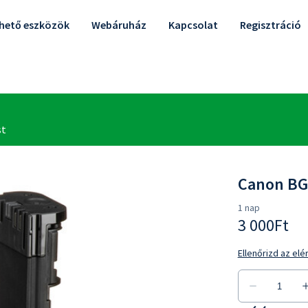
lhető eszközök
Webáruház
Kapcsolat
Regisztráció
Canon BG