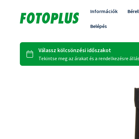
Információk
Bére
Belépés